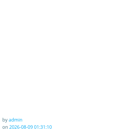
by
admin
on
2026-08-09 01:31:10