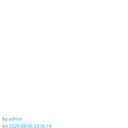
by
admin
on
2026-08-06 23:36:14