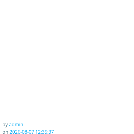
by
admin
on
2026-08-07 12:35:37